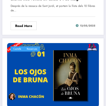
Després de la ressaca de Sant Jordi, et portem la llista dels 10 llibres
de…
Read More
13/05/2025
Castellà
Ressenyes