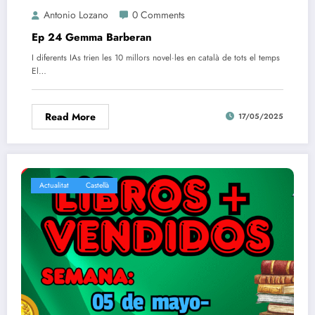
Antonio Lozano
0 Comments
Ep 24 Gemma Barberan
I diferents IAs trien les 10 millors novel·les en català de tots el temps
El…
Read More
17/05/2025
Actualitat
Castellà