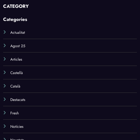
CATEGORY
Categories
Actualitat
Agost 25
Articles
Castellà
Català
Destacats
Fresh
Notícies
Novetats