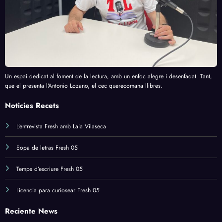
Un espai dedicat al foment de la lectura, amb un enfoc alegre i desenfadat. Tant,
que el presenta l'Antonio Lozano, el cec querecomana llibres.
Noticies Recets
L’entrevista Fresh amb Laia Vilaseca
Sopa de letras Fresh 05
Temps d’escriure Fresh 05
Licencia para curiosear Fresh 05
Reciente News