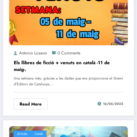
Antonio Lozano
0 Comments
Els llibres de ficció + venuts en català -11 de
maig-.
Una setmana més, gràcies a les dades que ens proporciona el Gremi
d'Editors de Catalunya,…
Read More
16/05/2025
Articles
Català