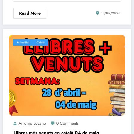
Read More
13/05/2025
Actualitat
Català
Antonio Lozano
0 Comments
Llibres més venuts en català 04 de maig