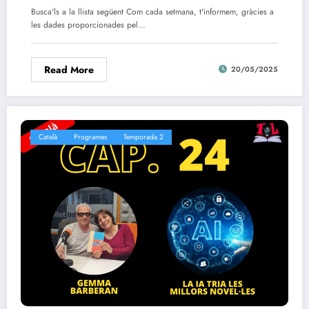
Busca'ls a la llista següent Com cada setmana, t'informem, gràcies a
les dades proporcionades pel…
Read More
20/05/2025
Català
Programes
Temporada 2