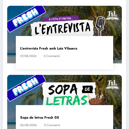
L’entrevista Fresh amb Laia Vilaseca
07/08/2026
0 Comments
Sopa de letras Fresh 05
06/08/2026
0 Comments