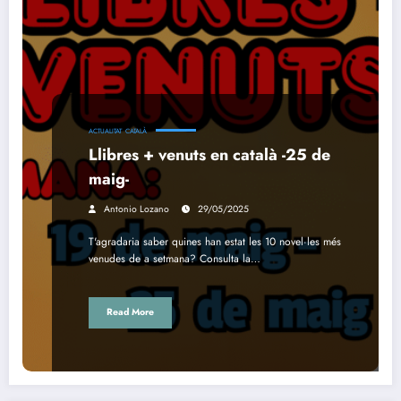
ACTUALITAT
CATALÀ
Llibres + venuts en català -25 de
maig-
Antonio Lozano
29/05/2025
T'agradaria saber quines han estat les 10 novel·les més
venudes de a setmana? Consulta la…
Read More