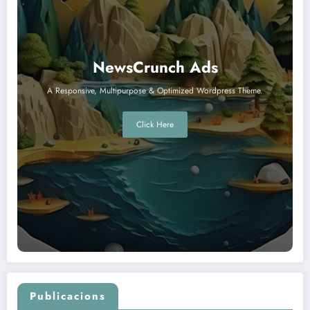
NewsCrunch Ads
A Responsive, Multipurpose & Optimized Wordpress Theme.
Click Here
Publicacions