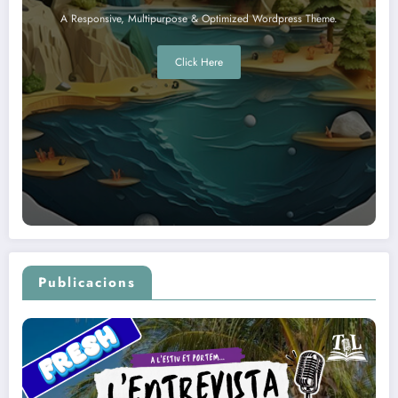
A Responsive, Multipurpose & Optimized Wordpress Theme.
Click Here
Publicacions