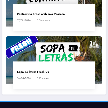
L’entrevista Fresh amb Laia Vilaseca
07/08/2026
0 Comments
Sopa de letras Fresh 05
06/08/2026
0 Comments