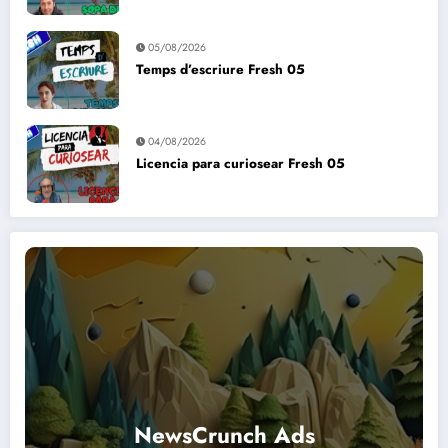
05/08/2026
Temps d’escriure Fresh 05
04/08/2026
Licencia para curiosear Fresh 05
NewsCrunch Ads