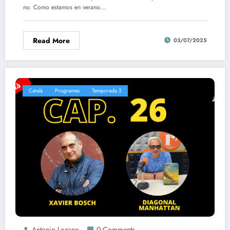
no. Como estamos en verano…
Read More
03/07/2025
Català
Programes
Temporada 2
Antonio Lozano
0 Comments