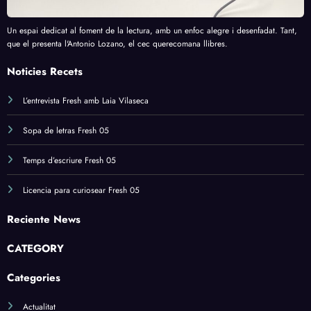
Un espai dedicat al foment de la lectura, amb un enfoc alegre i desenfadat. Tant,
que el presenta l'Antonio Lozano, el cec querecomana llibres.
Noticies Recets
L’entrevista Fresh amb Laia Vilaseca
Sopa de letras Fresh 05
Temps d’escriure Fresh 05
Licencia para curiosear Fresh 05
Reciente News
CATEGORY
Categories
Actualitat