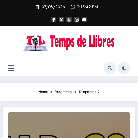
Skip
07/08/2026
9:15:43 PM
to
content
Home
Programes
Temporada 2