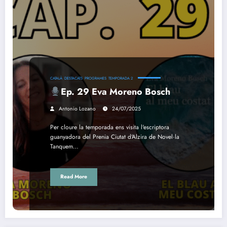
CATALÀ
DESTACATS
PROGRAMES
TEMPORADA 2
Ep. 29 Eva Moreno Bosch
Antonio Lozano
24/07/2025
Per cloure la temporada ens visita l'escriptora
guanyadora del Prenia Ciutat d'Alzira de Novel·la
Tanquem…
Read More