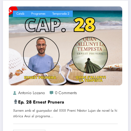
Català
Programes
Temporada 2
Antonio Lozano
0 Comments
Ep. 28 Ernest Prunera
Xarrem amb el guanyador del XXIX Premi Nèstor Lujan de novel·la hi
stòrica Avui al programa…