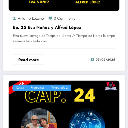
Antonio Lozano
0 Comments
Ep. 25 Eva Nuñez y Alfred López
Esta nueva entrega de Temps de Llibres // Tiempo de Libros la empe
zaremos hablando con…
Read More
05/06/2025
Català
Programes
Temporada 2