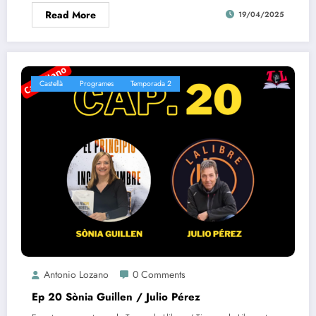
Read More
19/04/2025
Castellà
Programes
Temporada 2
Antonio Lozano
0 Comments
Ep 20 Sònia Guillen / Julio Pérez