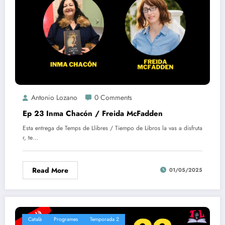
Antonio Lozano
0 Comments
Ep 23 Inma Chacón / Freida McFadden
Esta entrega de Temps de Llibres / Tiempo de Libros la vas a disfruta
r, te…
Read More
01/05/2025
Català
Programes
Temporada 2