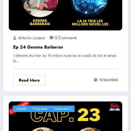
Antonio Lozano
0 Comments
Ep 24 Gemma Barberan
I diferents IAs trien les 10 millors novel·les en català de tots el temps
El…
Read More
17/05/2025
Castellà
Programes
Temporada 2