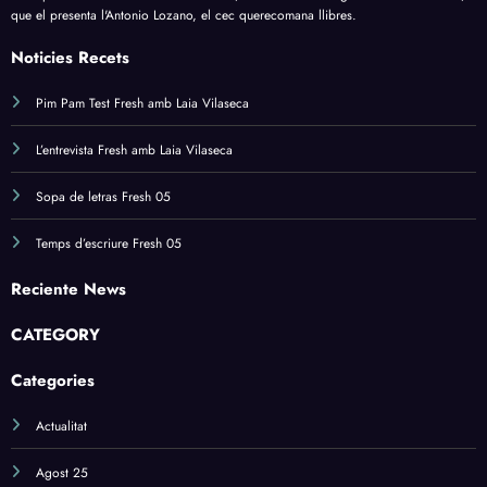
que el presenta l'Antonio Lozano, el cec querecomana llibres.
Noticies Recets
Pim Pam Test Fresh amb Laia Vilaseca
L’entrevista Fresh amb Laia Vilaseca
Sopa de letras Fresh 05
Temps d’escriure Fresh 05
Reciente News
CATEGORY
Categories
Actualitat
Agost 25