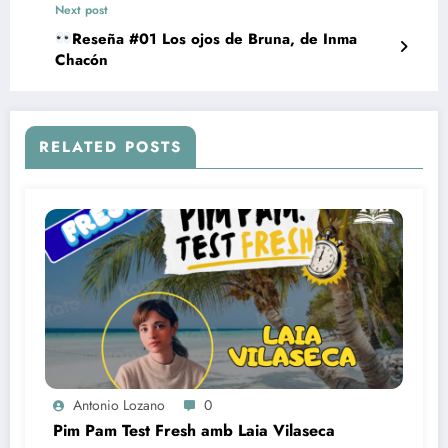
Next post
Reseña #01 Los ojos de Bruna, de Inma
Chacón
RELATED POSTS
Antonio Lozano
0
Pim Pam Test Fresh amb Laia Vilaseca