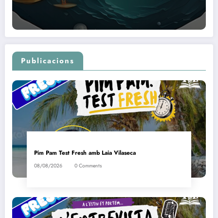
Publicacions
Pim Pam Test Fresh amb Laia Vilaseca
08/08/2026
0 Comments