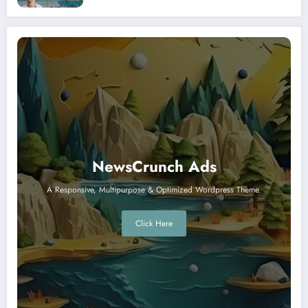
NewsCrunch Ads
A Responsive, Multipurpose & Optimized Wordpress Theme.
Click Here