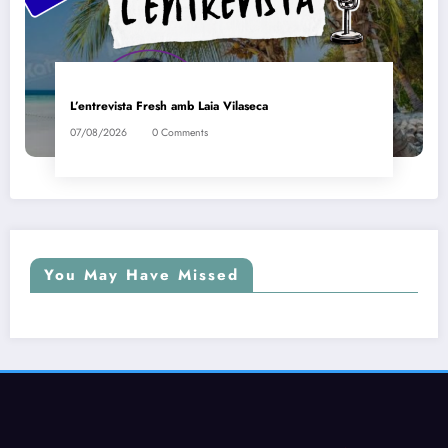
L’entrevista Fresh amb Laia Vilaseca
07/08/2026
0 Comments
You May Have Missed