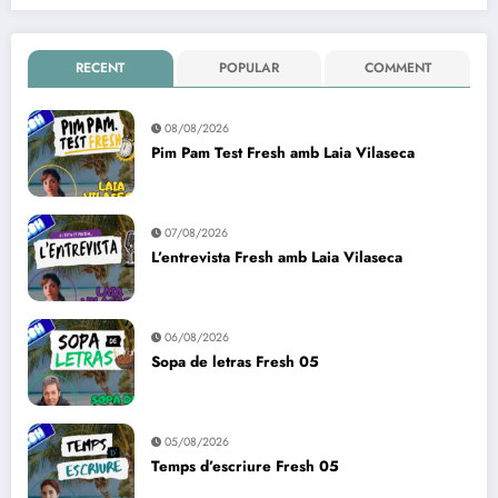
RECENT
POPULAR
COMMENT
08/08/2026
Pim Pam Test Fresh amb Laia Vilaseca
07/08/2026
L’entrevista Fresh amb Laia Vilaseca
06/08/2026
Sopa de letras Fresh 05
05/08/2026
Temps d’escriure Fresh 05