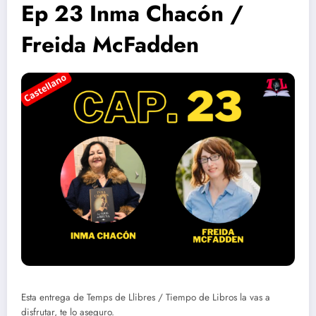
Ep 23 Inma Chacón /
Freida McFadden
Esta entrega de Temps de Llibres / Tiempo de Libros la vas a
disfrutar, te lo aseguro.