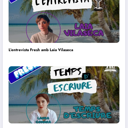
L’entrevista Fresh amb Laia Vilaseca