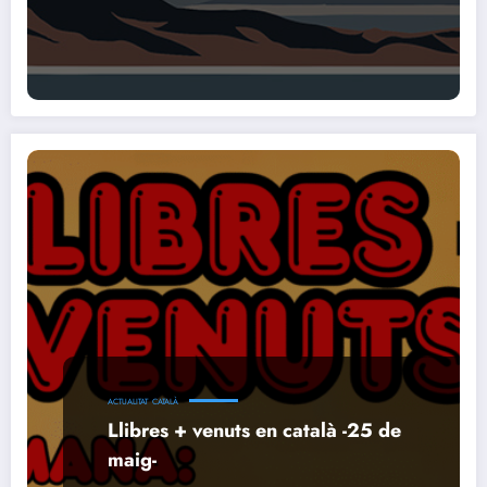
ACTUALITAT
CATALÀ
Llibres + venuts en català -25 de
maig-