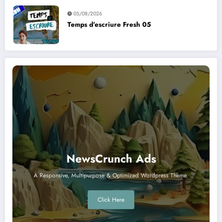
05/08/2026
Temps d’escriure Fresh 05
NewsCrunch Ads
A Responsive, Multipurpose & Optimized Wordpress Theme.
Click Here