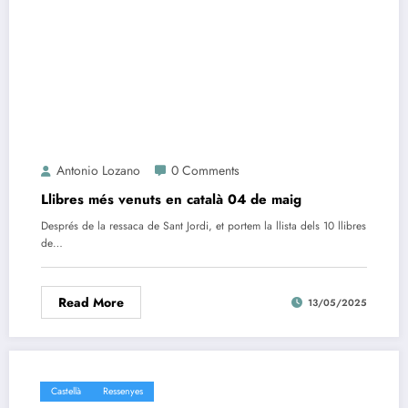
Antonio Lozano
0 Comments
Llibres més venuts en català 04 de maig
Després de la ressaca de Sant Jordi, et portem la llista dels 10 llibres
de…
Read More
13/05/2025
Castellà
Ressenyes