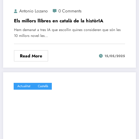
Antonio Lozano
0 Comments
Els millors llibres en català de la històrIA
Hem demanat a tres IA que escollin quines consideren que són les
10 millors novel·les…
Read More
15/05/2025
Actualitat
Castellà