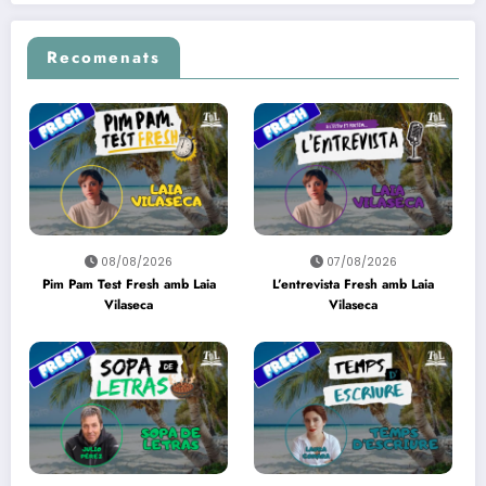
Recomenats
08/08/2026
07/08/2026
Pim Pam Test Fresh amb Laia
L’entrevista Fresh amb Laia
Vilaseca
Vilaseca