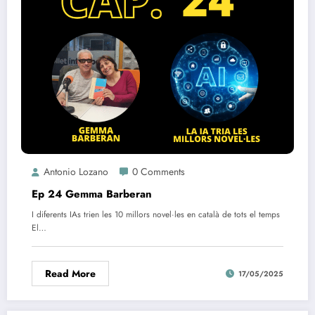
Antonio Lozano
0 Comments
Ep 24 Gemma Barberan
I diferents IAs trien les 10 millors novel·les en català de tots el temps
El…
Read More
17/05/2025