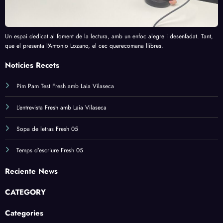
Un espai dedicat al foment de la lectura, amb un enfoc alegre i desenfadat. Tant,
que el presenta l'Antonio Lozano, el cec querecomana llibres.
Noticies Recets
Pim Pam Test Fresh amb Laia Vilaseca
L’entrevista Fresh amb Laia Vilaseca
Sopa de letras Fresh 05
Temps d’escriure Fresh 05
Reciente News
CATEGORY
Categories