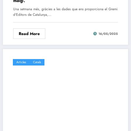
maig-.
Una setmana més, gràcies a les dades que ens proporciona el Gremi
d'Editors de Catalunya,…
Read More
16/05/2025
Articles
Català