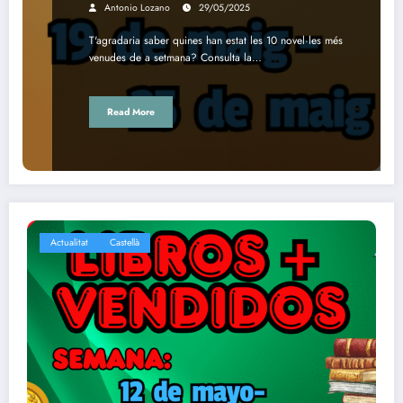
Antonio Lozano
29/05/2025
T'agradaria saber quines han estat les 10 novel·les més
venudes de a setmana? Consulta la…
Read More
Actualitat
Castellà