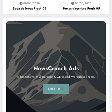
06/08/2026
05/08/2026
Sopa de letras Fresh 05
Temps d’escriure Fresh 05
NewsCrunch Ads
A Responsive, Multipurpose & Optimized Wordpress Theme.
CLICK HERE