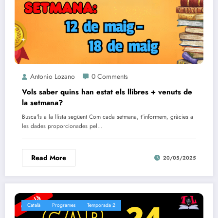
Antonio Lozano
0 Comments
Vols saber quins han estat els llibres + venuts de
la setmana?
Busca'ls a la llista següent Com cada setmana, t'informem, gràcies a
les dades proporcionades pel…
Read More
20/05/2025
Català
Programes
Temporada 2