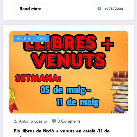
Read More
16/05/2025
Actualitat
Català
Antonio Lozano
0 Comments
Els llibres de ficció + venuts en català -11 de