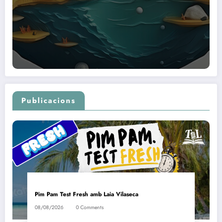
Publicacions
Pim Pam Test Fresh amb Laia Vilaseca
08/08/2026
0 Comments