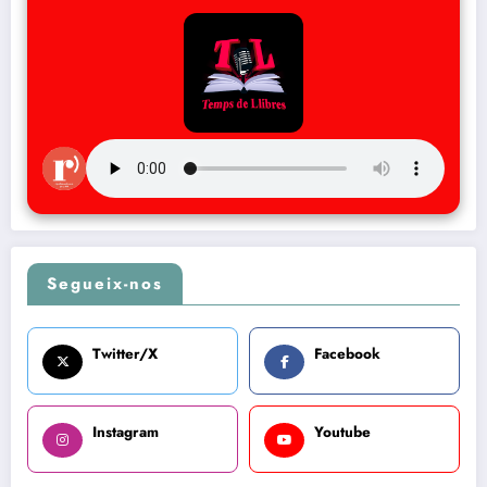
Segueix-nos
Twitter/X
Facebook
Instagram
Youtube