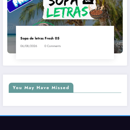
Sopa de letras Fresh 05
06/08/2026
0 Comments
You May Have Missed