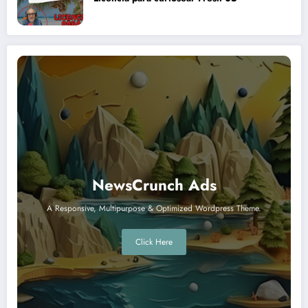
NewsCrunch Ads
A Responsive, Multipurpose & Optimized Wordpress Theme.
Click Here