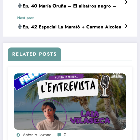
Ep. 40 María Oruña – El albatros negro –
Next post
Ep. 42 Especial La Marató + Carmen Alcolea
RELATED POSTS
Antonio Lozano
0