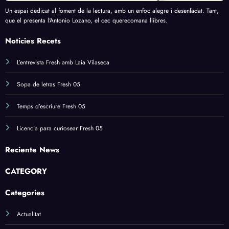
Un espai dedicat al foment de la lectura, amb un enfoc alegre i desenfadat. Tant,
que el presenta l'Antonio Lozano, el cec querecomana llibres.
Noticies Recets
L’entrevista Fresh amb Laia Vilaseca
Sopa de letras Fresh 05
Temps d’escriure Fresh 05
Licencia para curiosear Fresh 05
Reciente News
CATEGORY
Categories
Actualitat