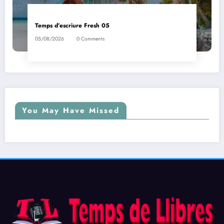
Temps d’escriure Fresh 05
05/08/2026
0 Comments
You May Have Missed