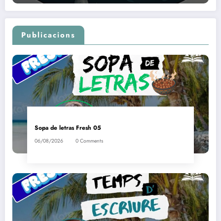
Publicacions
Sopa de letras Fresh 05
06/08/2026
0 Comments