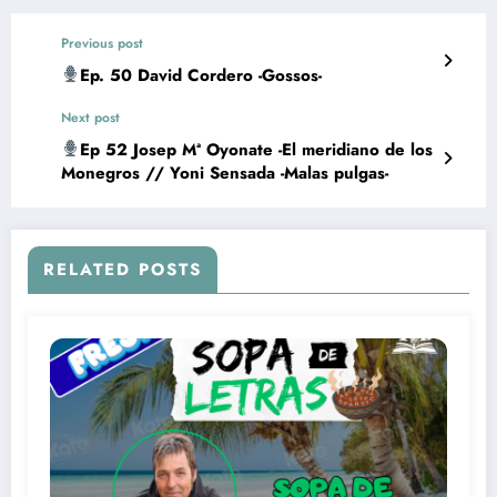
Previous post
Ep. 50 David Cordero -Gossos-
Next post
Ep 52 Josep Mª Oyonate -El meridiano de los
Monegros // Yoni Sensada -Malas pulgas-
RELATED POSTS