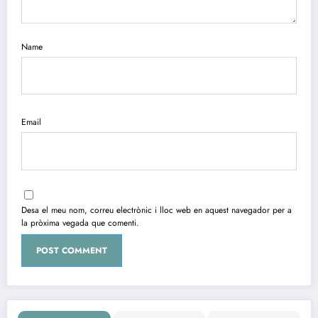
Name
Email
Desa el meu nom, correu electrònic i lloc web en aquest navegador per a
la pròxima vegada que comenti.