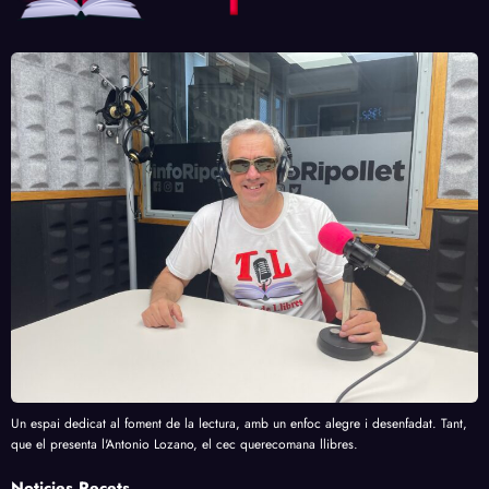
Un espai dedicat al foment de la lectura, amb un enfoc alegre i desenfadat. Tant,
que el presenta l'Antonio Lozano, el cec querecomana llibres.
Noticies Recets