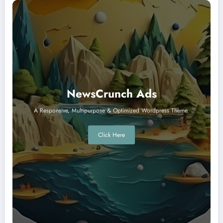
NewsCrunch Ads
A Responsive, Multipurpose & Optimized Wordpress Theme.
Click Here