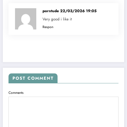
porntude
22/03/2026 19:05
Very good i like it
Respon
POST COMMENT
Comments