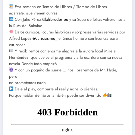
Esta semana en Temps de Llibres / Tiempo de Libros…
agárrate, que vienen curvas.
Con Julio Pérez
@lalibrederipo
y su Sopa de letras volveremos a
la Ruta del Bakalao
Datos curiosos, locuras históricas y sorpresas varias servidas por
Alfred López
@curiosisimo_
el único hombre con licencia para
curiosear.
Y recibiremos con enorme alegría a la autora local Mireia
Hernández, que vuelve al programa y a la escritura con su nueva
novela Donde todo empezó.
Y con un poquito de suerte … nos libraremos de Mr. Hyde,
pero
no prometemos nada.
Dale al play, comparte el reel y no te lo pierdas.
Porque hablar de libros también puede ser divertido