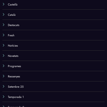
Castellà
Català
Destacats
Fresh
Notícies
Novetats
Programes
Ressenyes
Setembre 25
Temporada 1