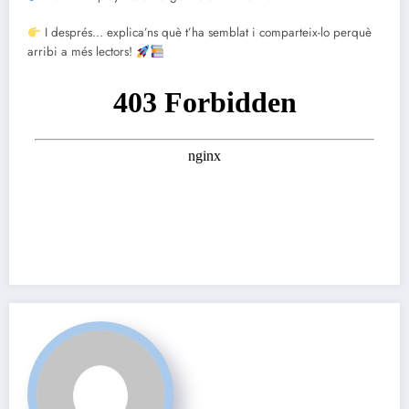
I després… explica’ns què t’ha semblat i comparteix-lo perquè
arribi a més lectors!