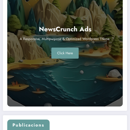
NewsCrunch Ads
A Responsive, Multipurpose & Optimized Wordpress Theme.
Click Here
Publicacions