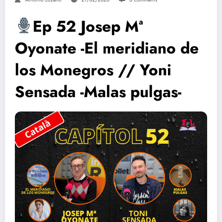
Ep 52 Josep Mª
Oyonate -El meridiano de
los Monegros // Yoni
Sensada -Malas pulgas-