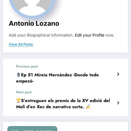
Antonio Lozano
Add your Biographical Information.
Edit your Profile
now.
View All Posts
Previous post
Ep 51 Mireia Hernández -Donde todo
empezó-
Next post
S’entreguen els premis de la XV edició del
Molí d’en Xec de narrativa curta.