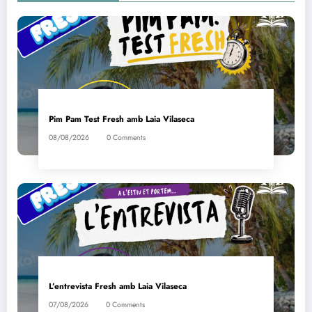
Pim Pam Test Fresh amb Laia Vilaseca
08/08/2026
0 Comments
L’entrevista Fresh amb Laia Vilaseca
07/08/2026
0 Comments