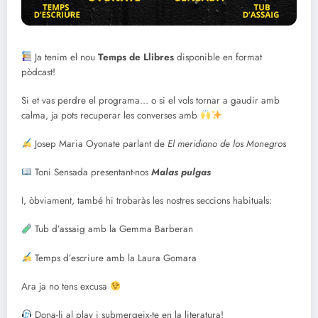
Ja tenim el nou
Temps de Llibres
disponible en format
pòdcast!
Si et vas perdre el programa… o si el vols tornar a gaudir amb
calma, ja pots recuperar les converses amb
Josep Maria Oyonate parlant de
El meridiano de los Monegros
Toni Sensada presentant-nos
Malas pulgas
I, òbviament, també hi trobaràs les nostres seccions habituals:
Tub d’assaig amb la Gemma Barberan
Temps d’escriure amb la Laura Gomara
Ara ja no tens excusa
Dona-li al play i submergeix-te en la literatura!